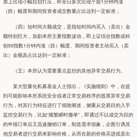
票上出现小幅拉抬打压，即全日多次出现个股1分钟内涨
（跌）幅度和期间投资者成交数量占比达到一定标准；
（四）短时间大额成交，是指短时间内买入（卖出）金
额特别巨大，加剧本所主要指数波动，即上证综合指数或科
创50指数1分钟内涨（跌）幅度、期间投资者主动买入（卖
出）金额及占比达到一定标准；
（五）本所认为需要重点监控的其他异常交易行为。
某大型量化私募基金人士指出，《实施细则》中，在提
到可能影响本所系统安全或者正常交易秩序的股票异常交易
行为，对其行为特征进行了细致阐述，侧重从交易目的入手
监控交易行为，比如“频繁瞬时撤单”，即通过不以成交为目的
的申报订单后又迅速撤销订单，制造需求假象，企图引诱其
他交易者进行交易来影响价格，从而在新的价格买进或卖出