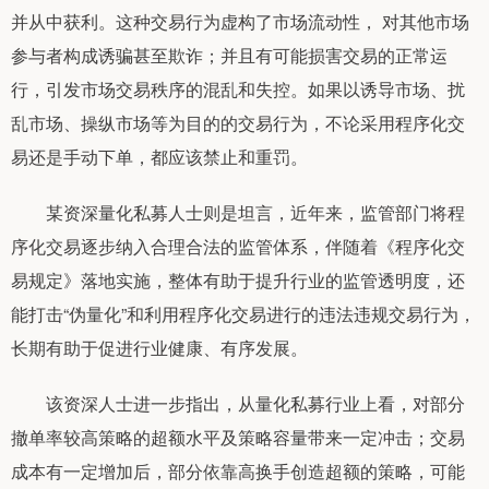
并从中获利。这种交易行为虚构了市场流动性， 对其他市场
参与者构成诱骗甚至欺诈；并且有可能损害交易的正常运
行，引发市场交易秩序的混乱和失控。如果以诱导市场、扰
乱市场、操纵市场等为目的的交易行为，不论采用程序化交
易还是手动下单，都应该禁止和重罚。
某资深量化私募人士则是坦言，近年来，监管部门将程
序化交易逐步纳入合理合法的监管体系，伴随着《程序化交
易规定》落地实施，整体有助于提升行业的监管透明度，还
能打击“伪量化”和利用程序化交易进行的违法违规交易行为，
长期有助于促进行业健康、有序发展。
该资深人士进一步指出，从量化私募行业上看，对部分
撤单率较高策略的超额水平及策略容量带来一定冲击；交易
成本有一定增加后，部分依靠高换手创造超额的策略，可能