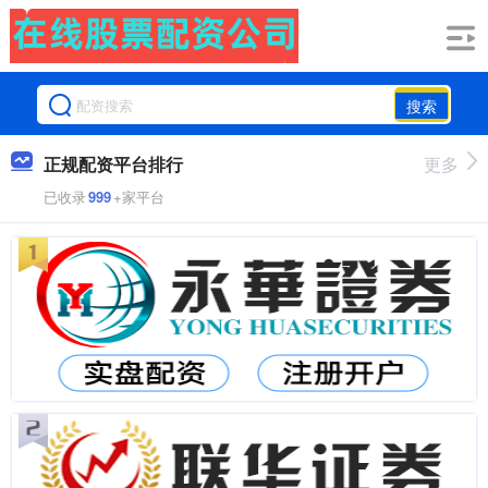
搜索
正规配资平台排行
更多
已收录
999
+家平台