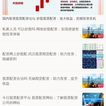
国内靠谱股票配资论坛 炒股股票配资：放大收益，把握投资良机
私募人员 可以炒股吗 网络炒股配资：实现便捷智
能投资体验
配资网上炒股配 武汉股票期货配资：助力投资，
稳健获利
股票配资合法吗 无锡期货配资：助力投资，提升
收益
今日股票配资平台 股票配资网站：了解股票配资
公司的网站