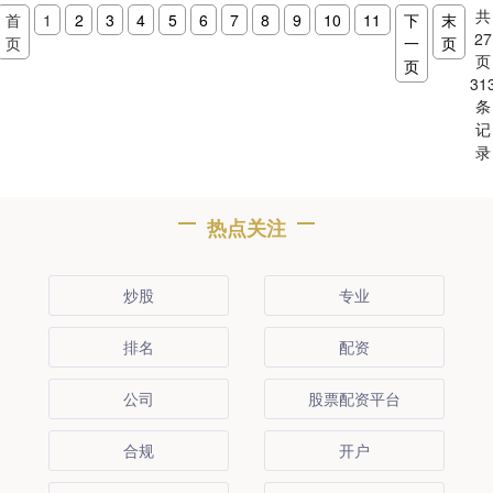
共
首
1
2
3
4
5
6
7
8
9
10
11
下
末
27
页
一
页
页
页
31
条
记
录
热点关注
炒股
专业
排名
配资
公司
股票配资平台
合规
开户