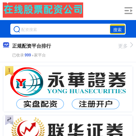
搜索
正规配资平台排行
更多
已收录
999
+家平台