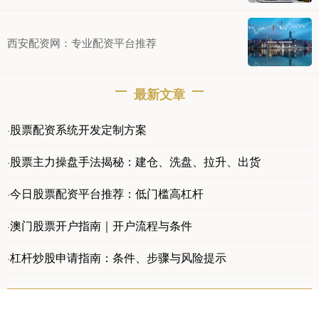
西安配资网：专业配资平台推荐
最新文章
股票配资系统开发定制方案
·
股票主力操盘手法揭秘：建仓、洗盘、拉升、出货
·
今日股票配资平台推荐：低门槛高杠杆
·
澳门股票开户指南｜开户流程与条件
·
杠杆炒股申请指南：条件、步骤与风险提示
·