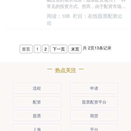
常见的投资方式。然而，由于配资市场乱
象丛生，很多投资者难以选择合适的配资
阅读：
108
栏目：
在线股票配资公
代理。因此，本文....
司
共
2
页
13
条记录
首页
1
2
下一页
末页
热点关注
流程
申请
配资
股票配资平台
股票
期货
上海
平台