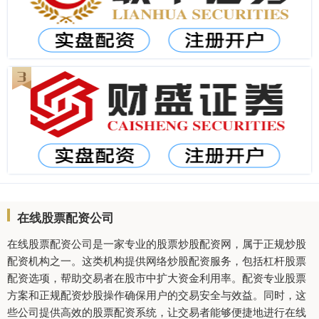
在线股票配资公司
在线股票配资公司是一家专业的股票炒股配资网，属于正规炒股
配资机构之一。这类机构提供网络炒股配资服务，包括杠杆股票
配资选项，帮助交易者在股市中扩大资金利用率。配资专业股票
方案和正规配资炒股操作确保用户的交易安全与效益。同时，这
些公司提供高效的股票配资系统，让交易者能够便捷地进行在线