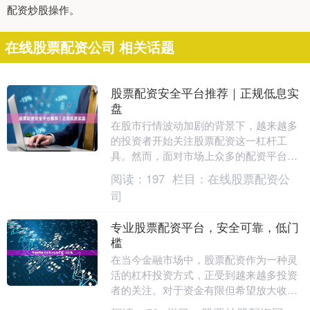
配资炒股操作。
在线股票配资公司 相关话题
股票配资安全平台推荐｜正规低息实
盘
在股市行情波动加剧的背景下，越来越多
的投资者开始关注股票配资这一杠杆工
具。然而，面对市场上众多的配资平台，
如何选择一家**安全、正规、低息**的实
阅读：
197
栏目：
在线股票配资公
盘平台，成为每....
司
专业股票配资平台，安全可靠，低门
槛
在当今金融市场中，股票配资作为一种灵
活的杠杆投资方式，正受到越来越多投资
者的关注。对于资金有限但希望放大收益
的投资者而言，选择一个**专业股票配资