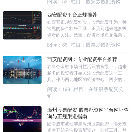
阅读：
53
栏目：
股票炒股配资网
平台**，不仅....
西安配资平台正规推荐
在西安正规配资炒股，股票配资作为一种
常见的资金杠杆工具，正受到越来越多投
资者的关注。然而，配资市场鱼龙混杂，
如何从众多平台中筛选出正规、安全、合
阅读：
86
栏目：
股票炒股配资网
规的配资平台，成....
西安配资网：专业配资平台推荐
在当今金融市场日益活跃的背景下，越来
越多的投资者开始关注股票配资这一工
具。作为西北地区的经济中心，西安的投
资者对配资服务的需求也在不断增长。然
阅读：
198
栏目：
在线股票配资公
而，面对市场上众多....
司
漳州股票配资 股票配资网平台网址查
询与正规渠道指南
随着股市波动加剧漳州股票配资，部分投
资者开始关注股票配资这一杠杆工具。然