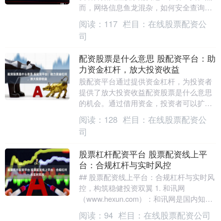
而，网络信息鱼龙混杂，如何安全查询正
规平台网址并识别合法渠道，成为投资者
阅读：
117
栏目：
在线股票配资公
必须掌握的关键知....
司
配资股票是什么意思 股配资平台：助
力资金杠杆，放大投资收益
股配资平台通过提供资金杠杆，为投资者
提供了放大投资收益配资股票是什么意思
的机会。通过借用资金，投资者可以扩大
投资规模，从而提升潜在收益。 * **高收
阅读：
128
栏目：
在线股票配资公
益潜力：*....
司
股票杠杆配资平台 股票配资线上平
台：合规杠杆与实时风控
## 股票配资线上平台：合规杠杆与实时风
控，构筑稳健投资双翼 1. 和讯网
（www.hexun.com）：和讯网是国内知名
的财经门户网站，提供全面的股票、基
阅读：
94
栏目：
在线股票配资公司
金、....