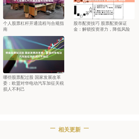
个人股票杠杆开通流程与合规指
股市配资技巧 股票配资保证
南
金：解锁投资潜力，降低风险
哪些股票配过股 国家发展改革
委：欧盟对华电动汽车加征关税
损人不利己
相关更新