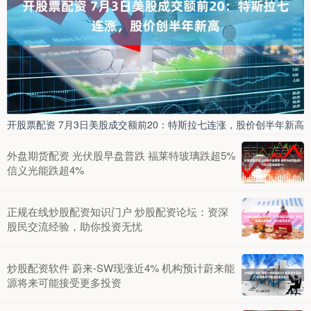
开股票配资 7月3日美股成交额前20：特斯拉七连涨，股价创半年新高
外盘期货配资 光伏股早盘普跌 福莱特玻璃跌超5%
信义光能跌超4%
正规在线炒股配资知识门户 炒股配资论坛：资深
股民交流经验，助你投资无忧
炒股配资软件 蔚来-SW现涨近4% 机构预计蔚来能
源将来可能接受更多投资