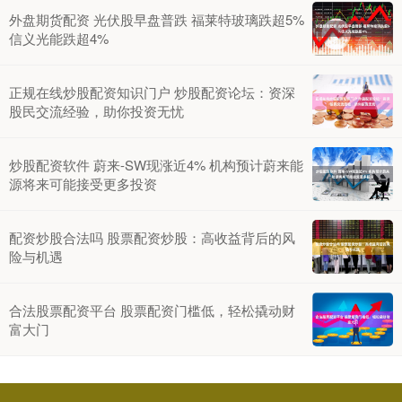
外盘期货配资 光伏股早盘普跌 福莱特玻璃跌超5%
信义光能跌超4%
正规在线炒股配资知识门户 炒股配资论坛：资深
股民交流经验，助你投资无忧
炒股配资软件 蔚来-SW现涨近4% 机构预计蔚来能
源将来可能接受更多投资
配资炒股合法吗 股票配资炒股：高收益背后的风
险与机遇
合法股票配资平台 股票配资门槛低，轻松撬动财
富大门