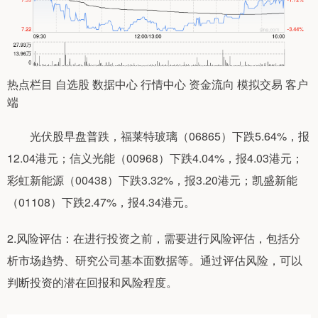
热点栏目 自选股 数据中心 行情中心 资金流向 模拟交易 客户
端
光伏股早盘普跌，福莱特玻璃（06865）下跌5.64%，报
12.04港元；信义光能（00968）下跌4.04%，报4.03港元；
彩虹新能源（00438）下跌3.32%，报3.20港元；凯盛新能
（01108）下跌2.47%，报4.34港元。
2.风险评估：在进行投资之前，需要进行风险评估，包括分
析市场趋势、研究公司基本面数据等。通过评估风险，可以
判断投资的潜在回报和风险程度。