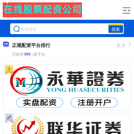
搜索
正规配资平台排行
更多
已收录
999
+家平台