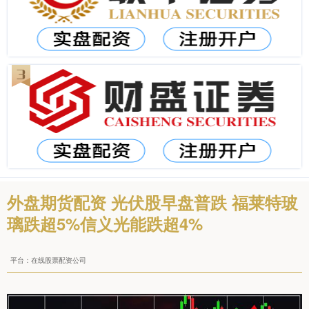
外盘期货配资 光伏股早盘普跌 福莱特玻
璃跌超5%信义光能跌超4%
平台：在线股票配资公司