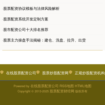
股票配资协议模板与法律风险解析
·
股票配资系统开发定制方案
·
股市配资公司十大排名推荐
·
股票主力操盘手法揭秘：建仓、洗盘、拉升、出货
·
在线股票配资公司
股票炒股配资网
正规炒股配资机构
在线股票配资公司
RSS地图
HTML地图
Powered by
股票配资财经网
Copyright
© 2013-2025
版权所有