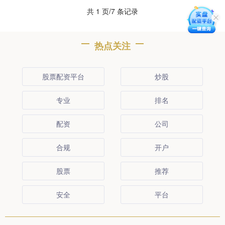
共 1 页/7 条记录
热点关注
股票配资平台
炒股
专业
排名
配资
公司
合规
开户
股票
推荐
安全
平台