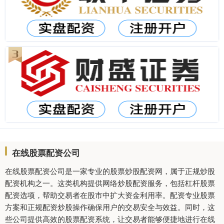
在线股票配资公司
在线股票配资公司是一家专业的股票炒股配资网，属于正规炒股
配资机构之一。这类机构提供网络炒股配资服务，包括杠杆股票
配资选项，帮助交易者在股市中扩大资金利用率。配资专业股票
方案和正规配资炒股操作确保用户的交易安全与效益。同时，这
些公司提供高效的股票配资系统，让交易者能够便捷地进行在线