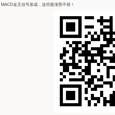
MACD金叉信号形成，这些股涨势不错！