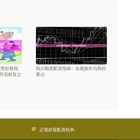
配资炒股指
四川期货配资指南：合规操作与风控
开启财富之
要点
正规炒股配资机构