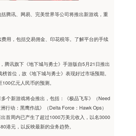
括腾讯、网易、完美世界等公司将推出新游戏，重
手续费用，包括交易佣金、印花税等。了解平台的手续
腾讯旗下《地下城与勇士》手游版自5月21日推出
游戏榜首位，故《地下城与勇士》表现好过市场预期。
至100亿元人民币的预测。
个新游戏将会推出，包括：《极品飞车》（Need
洲行动：黑鹰作战》（Delta Force：Hawk Ops）
捱出首周内已产生了超过1000万美元收入，以名3000
480港元，以反映最新的业务趋势。