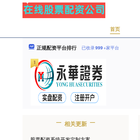
首页
正规配资平台排行
已收录
999
+家平台
相关更新
股票配资系统开发定制方案