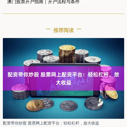
澳门股票开户指南｜开户流程与条件
推荐阅读
配资带你炒股 股票网上配资平台：轻松杠杆，放大收益