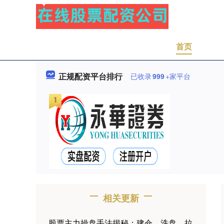
首页
正规配资平台排行
已收录
999
+家平台
相关更新
股票主力操盘手法揭秘：建仓、洗盘、拉