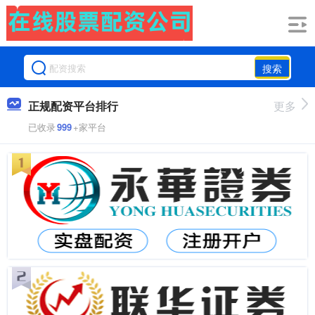
搜索
正规配资平台排行
更多
已收录
999
+家平台