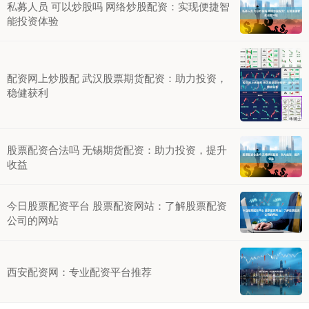
私募人员 可以炒股吗 网络炒股配资：实现便捷智
能投资体验
配资网上炒股配 武汉股票期货配资：助力投资，
稳健获利
股票配资合法吗 无锡期货配资：助力投资，提升
收益
今日股票配资平台 股票配资网站：了解股票配资
公司的网站
西安配资网：专业配资平台推荐