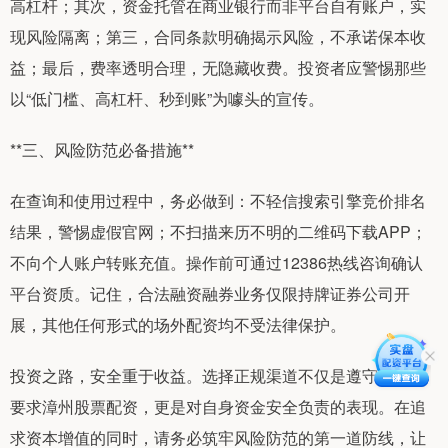
高杠杆；其次，资金托管在商业银行而非平台自有账户，实
现风险隔离；第三，合同条款明确揭示风险，不承诺保本收
益；最后，费率透明合理，无隐藏收费。投资者应警惕那些
以“低门槛、高杠杆、秒到账”为噱头的宣传。
**三、风险防范必备措施**
在查询和使用过程中，务必做到：不轻信搜索引擎竞价排名
结果，警惕虚假官网；不扫描来历不明的二维码下载APP；
不向个人账户转账充值。操作前可通过12386热线咨询确认
平台资质。记住，合法融资融券业务仅限持牌证券公司开
展，其他任何形式的场外配资均不受法律保护。
投资之路，安全重于收益。选择正规渠道不仅是遵守法规的
要求漳州股票配资，更是对自身资金安全负责的表现。在追
求资本增值的同时，请务必筑牢风险防范的第一道防线，让