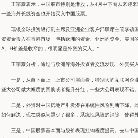
王宗豪表示，中国股市特别是港股，从4月中下旬以来迎来
一些海外长线资金也开始买入中国股票。
瑞银全球投资银行副主席及亚洲企业客户部联席主管李镇国
资资金投入在香港市场，包括欧洲的资金、亚洲的资金、美国的
A、H价差是收窄的，很明显是外资的买入。”
王宗豪分析，通过与欧洲等海外投资者交流发现，外资买入
一是，从自下而上，上市公司层面看，特别大的互联网企业，
些大公司做大幅度的回购或者提升分红，一些大公司表现不错
二是，外资对中国房地产引发潜在系统性风险判断下降。此
如何解决，现在类似问题少了很多，系统性风险的消除，使得
三是，中国股票基本面与股价表现挂钩程度提高。去年中国