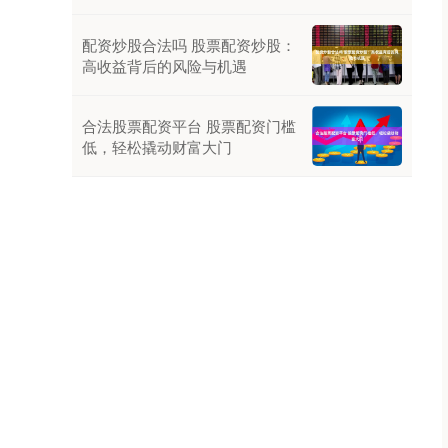
配资炒股合法吗 股票配资炒股：
高收益背后的风险与机遇
合法股票配资平台 股票配资门槛
低，轻松撬动财富大门