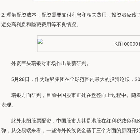
2. 理解配资成本：配资需要支付利息和相关费用，投资者应
避免高利息和隐藏费用等不良情况。
外资巨头瑞银对市场作出最新研判。
5月28日，作为瑞银集团在全球范围内最大的投资论坛，20
瑞银方面研判，目前中国股市正处在盘整向上过程中。随着
表现。
此外耒阳股票配资，中国股市尤其是港股在红利税减免和政
弹，从交易端来看，一些海外长线资金基于三个方面的原因开