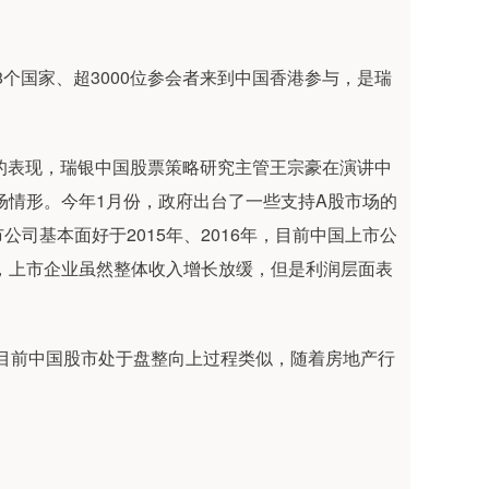
个国家、超3000位参会者来到中国香港参与，是瑞
的表现，瑞银中国股票策略研究主管王宗豪在演讲中
场情形。今年1月份，政府出台了一些支持A股市场的
司基本面好于2015年、2016年，目前中国上市公
位，上市企业虽然整体收入增长放缓，但是利润层面表
目前中国股市处于盘整向上过程类似，随着房地产行