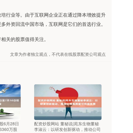
培行业等。由于互联网企业正在通过降本增效提升
更多外资回流中国市场，互联网是它们的首选行业。
相关的股票值得关注。
文章为作者独立观点，不代表在线股票配资公司观点
股6月28日
配资炒股网站 董秘说|苑东生物董秘
6360万股
李淑云：以研发创新驱动，推动公司