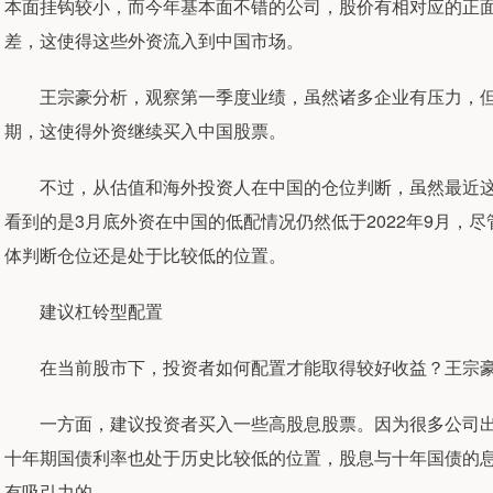
本面挂钩较小，而今年基本面不错的公司，股价有相对应的正
差，这使得这些外资流入到中国市场。
王宗豪分析，观察第一季度业绩，虽然诸多企业有压力，但
期，这使得外资继续买入中国股票。
不过，从估值和海外投资人在中国的仓位判断，虽然最近这
看到的是3月底外资在中国的低配情况仍然低于2022年9月，
体判断仓位还是处于比较低的位置。
建议杠铃型配置
在当前股市下，投资者如何配置才能取得较好收益？王宗豪
一方面，建议投资者买入一些高股息股票。因为很多公司出
十年期国债利率也处于历史比较低的位置，股息与十年国债的
有吸引力的。