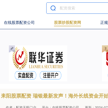
在线股票配资公司
股票炒股配资网
正规
耒阳股票配资 瑞银最新发声！海外长线资金开始
作者：配资天眼门户
平台：在线股票配资公司
更新：2024-07-1