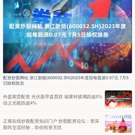
配资炒股网站 浙江新能(600032.SH)2023年度拟每股派0.07元 7月5
日除权除息
外盘期货配资 光伏股早盘普跌 福莱特玻璃跌超5%
信义光能跌超4%
正规在线炒股配资知识门户 炒股配资论坛：资深
股民交流经验，助你投资无忧