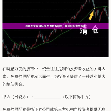
在瞬息万变的股市中，资金往往是制约投资者收益的关键因
素。免费炒股配资应运而生，为投资者提供了一种以小博大
的绝佳机会。
甲方（出资方）：____________（以下简称甲方）
免费炒股配资是指证券公司或第三方机构向投资者提供无息