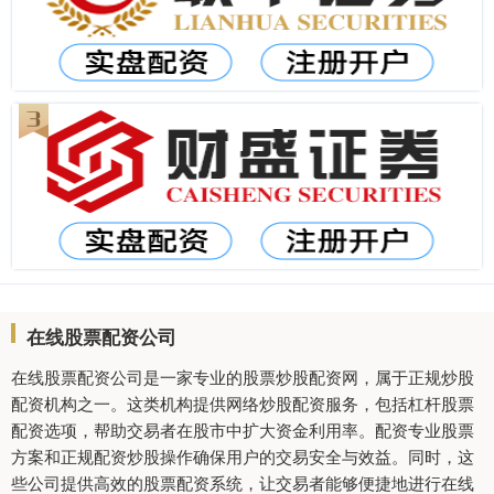
在线股票配资公司
在线股票配资公司是一家专业的股票炒股配资网，属于正规炒股
配资机构之一。这类机构提供网络炒股配资服务，包括杠杆股票
配资选项，帮助交易者在股市中扩大资金利用率。配资专业股票
方案和正规配资炒股操作确保用户的交易安全与效益。同时，这
些公司提供高效的股票配资系统，让交易者能够便捷地进行在线