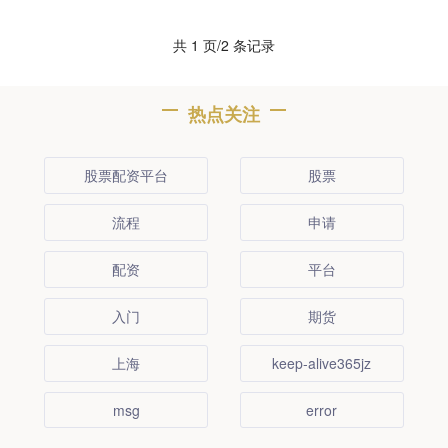
共 1 页/2 条记录
热点关注
股票配资平台
股票
流程
申请
配资
平台
入门
期货
上海
keep-alive365jz
msg
error