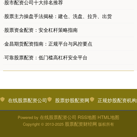
股市配资公司十大排名推荐
·
股票主力操盘手法揭秘：建仓、洗盘、拉升、出货
·
股票资金配资：安全杠杆策略指南
·
金昌期货配资指南：正规平台与风控要点
·
可靠股票配资：低门槛高杠杆安全平台
·
在线股票配资公司
股票炒股配资网
正规炒股配资机构
在线股票配资公司
RSS地图
HTML地图
Powered by
股票配资财经网
Copyright
© 2013-2025
版权所有