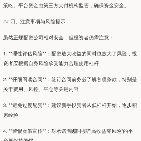
策略。平台资金由第三方支付机构监管，确保资金安全。
## 四、注意事项与风险提示
虽然正规配资公司相对安全，但投资者仍需注意：
1. **理性评估风险**：配资放大收益的同时也放大了风险，投
资者应根据自身风险承受能力合理使用杠杆
2. **仔细阅读合同**：签订合同前务必了解各项条款，特别是
关于费用、风控、平仓等关键内容
3. **避免过度配资**：建议新手投资者从低杠杆开始，逐步积
累经验
4. **警惕虚假宣传**：对承诺“稳赚不赔”“高收益零风险”的平
台要保持警惕