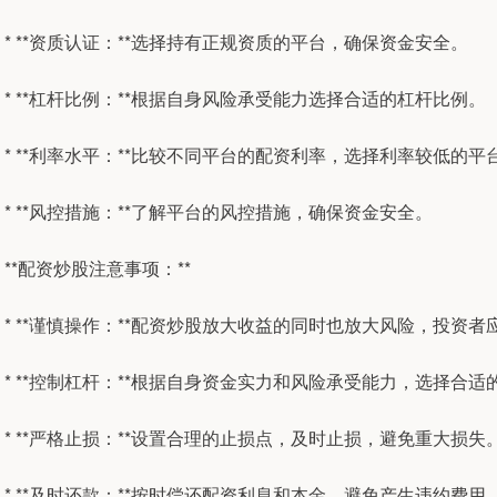
* **资质认证：**选择持有正规资质的平台，确保资金安全。
* **杠杆比例：**根据自身风险承受能力选择合适的杠杆比例。
* **利率水平：**比较不同平台的配资利率，选择利率较低的平
* **风控措施：**了解平台的风控措施，确保资金安全。
**配资炒股注意事项：**
* **谨慎操作：**配资炒股放大收益的同时也放大风险，投资
* **控制杠杆：**根据自身资金实力和风险承受能力，选择合
* **严格止损：**设置合理的止损点，及时止损，避免重大损失
* **及时还款：**按时偿还配资利息和本金，避免产生违约费用