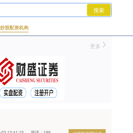
搜索
炒股配资机构
更多
3 12:41:15
阅读：199