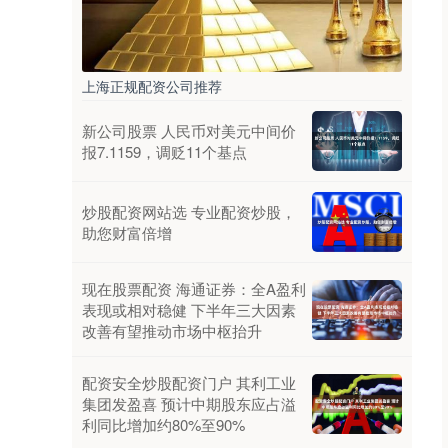
上海正规配资公司推荐
新公司股票 人民币对美元中间价
报7.1159，调贬11个基点
炒股配资网站选 专业配资炒股，
助您财富倍增
现在股票配资 海通证券：全A盈利
表现或相对稳健 下半年三大因素
改善有望推动市场中枢抬升
配资安全炒股配资门户 其利工业
集团发盈喜 预计中期股东应占溢
利同比增加约80%至90%