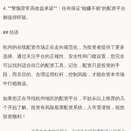
4. **警惕异常高收益承诺**：任何保证“稳赚不赔”的配资平台
都值得怀疑。
## 结语
杭州的在线配资市场正在走向规范化，为投资者提供了更多
选择。通过关注平台的正规性、安全性和门槛设置，您完全
可以找到适合自己的配资工具。记住，配资只是投资的手
段，而非目的。合理运用杠杆，控制风险，才能在资本市场
中行稳致远。
如果您正在寻找杭州地区的配资平台，不妨从以上推荐的几
个开始了解。投资有风险股票配资系统，入市需谨慎，祝您
投资顺利！