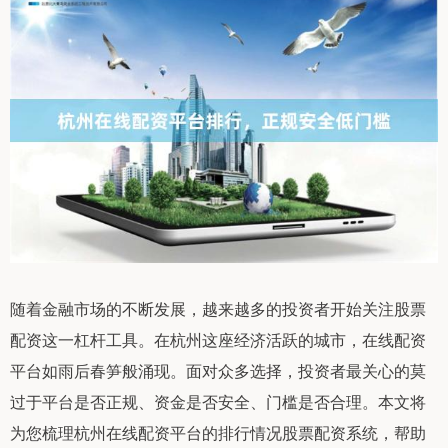
随着金融市场的不断发展，越来越多的投资者开始关注股票
配资这一杠杆工具。在杭州这座经济活跃的城市，在线配资
平台如雨后春笋般涌现。面对众多选择，投资者最关心的莫
过于平台是否正规、资金是否安全、门槛是否合理。本文将
为您梳理杭州在线配资平台的排行情况股票配资系统，帮助