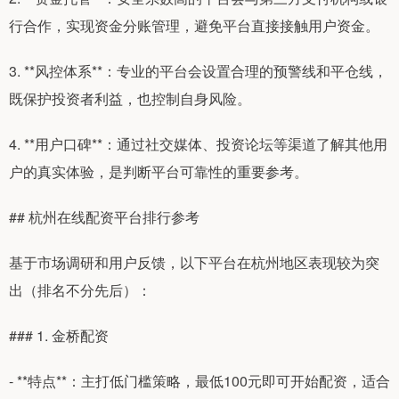
行合作，实现资金分账管理，避免平台直接接触用户资金。
3. **风控体系**：专业的平台会设置合理的预警线和平仓线，
既保护投资者利益，也控制自身风险。
4. **用户口碑**：通过社交媒体、投资论坛等渠道了解其他用
户的真实体验，是判断平台可靠性的重要参考。
## 杭州在线配资平台排行参考
基于市场调研和用户反馈，以下平台在杭州地区表现较为突
出（排名不分先后）：
### 1. 金桥配资
- **特点**：主打低门槛策略，最低100元即可开始配资，适合