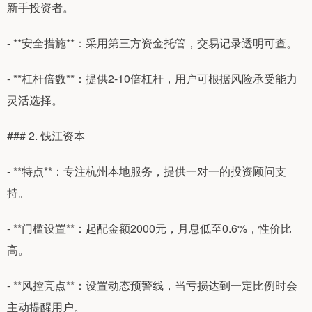
新手投资者。
- **安全措施**：采用第三方资金托管，交易记录透明可查。
- **杠杆倍数**：提供2-10倍杠杆，用户可根据风险承受能力
灵活选择。
### 2. 钱江资本
- **特点**：专注杭州本地服务，提供一对一的投资顾问支
持。
- **门槛设置**：起配金额2000元，月息低至0.6%，性价比
高。
- **风控亮点**：设置动态预警线，当亏损达到一定比例时会
主动提醒用户。