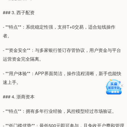
### 3. 西子配资
- **特点**：系统稳定性强，支持T+0交易，适合短线操作
者。
- **资金安全**：与多家银行签订存管协议，用户资金与平台
运营资金完全隔离。
- **用户体验**：APP界面简洁，操作流程清晰，新手也能快
速上手。
### 4. 浙商资本
- **特点**：拥有多年行业经验，风控模型经过市场验证。
- **低门槛优势**：最低500元即可参与，且免收开户费和管理