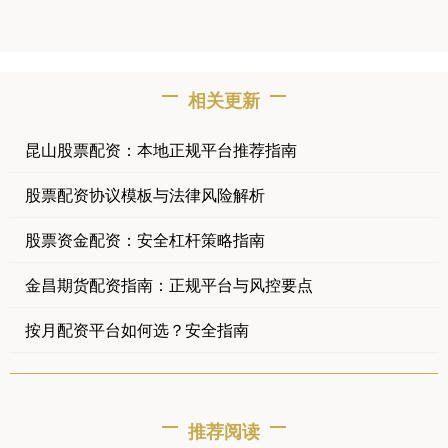
相关更新
昆山股票配资：本地正规平台推荐指南
股票配资协议模板与法律风险解析
股票资金配资：安全杠杆策略指南
金昌期货配资指南：正规平台与风控要点
按月配资平台如何选？安全指南
推荐阅读