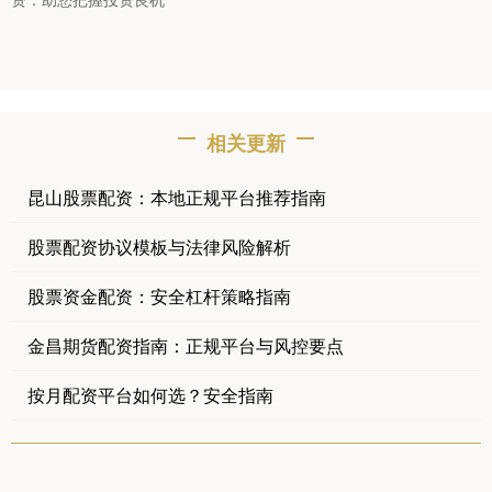
相关更新
昆山股票配资：本地正规平台推荐指南
股票配资协议模板与法律风险解析
股票资金配资：安全杠杆策略指南
金昌期货配资指南：正规平台与风控要点
按月配资平台如何选？安全指南