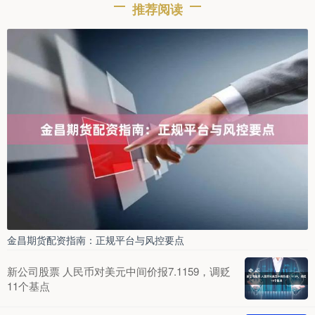
推荐阅读
金昌期货配资指南：正规平台与风控要点
新公司股票 人民币对美元中间价报7.1159，调贬
11个基点