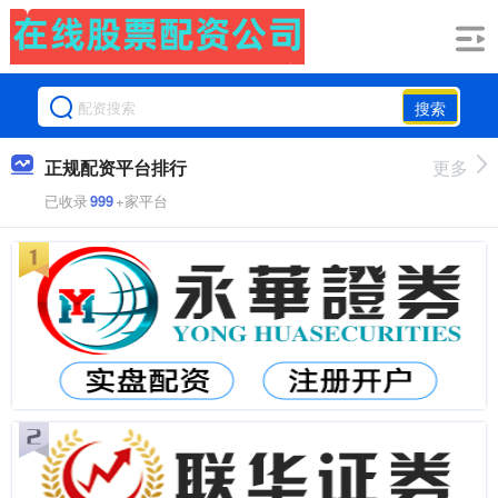
搜索
正规配资平台排行
更多
已收录
999
+家平台