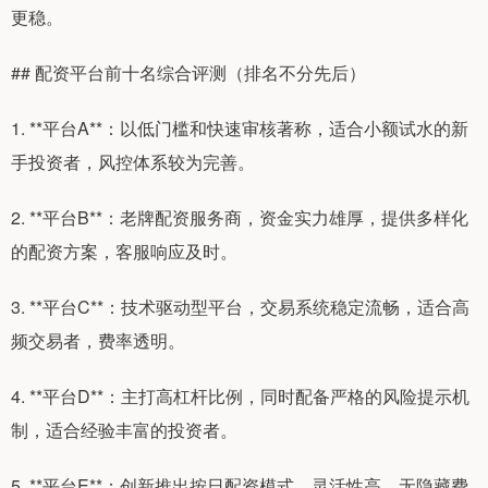
更稳。
## 配资平台前十名综合评测（排名不分先后）
1. **平台A**：以低门槛和快速审核著称，适合小额试水的新
手投资者，风控体系较为完善。
2. **平台B**：老牌配资服务商，资金实力雄厚，提供多样化
的配资方案，客服响应及时。
3. **平台C**：技术驱动型平台，交易系统稳定流畅，适合高
频交易者，费率透明。
4. **平台D**：主打高杠杆比例，同时配备严格的风险提示机
制，适合经验丰富的投资者。
5. **平台E**：创新推出按日配资模式，灵活性高，无隐藏费