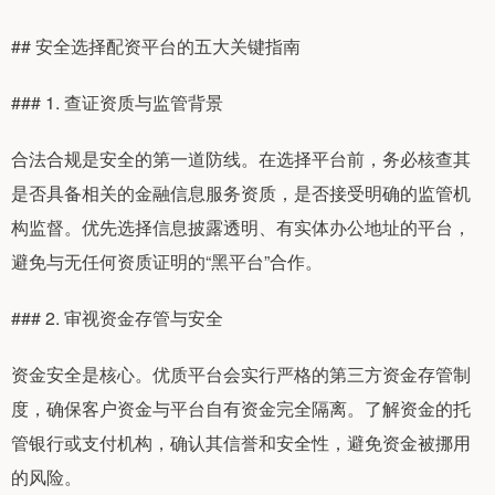
## 安全选择配资平台的五大关键指南
### 1. 查证资质与监管背景
合法合规是安全的第一道防线。在选择平台前，务必核查其
是否具备相关的金融信息服务资质，是否接受明确的监管机
构监督。优先选择信息披露透明、有实体办公地址的平台，
避免与无任何资质证明的“黑平台”合作。
### 2. 审视资金存管与安全
资金安全是核心。优质平台会实行严格的第三方资金存管制
度，确保客户资金与平台自有资金完全隔离。了解资金的托
管银行或支付机构，确认其信誉和安全性，避免资金被挪用
的风险。