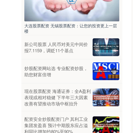
大连股票配资 无锡股票配资：让您的投资更上一层
楼
新公司股票 人民币对美元中间价
报7.1159，调贬11个基点
炒股配资网站选 专业配资炒股，
助您财富倍增
现在股票配资 海通证券：全A盈利
表现或相对稳健 下半年三大因素
改善有望推动市场中枢抬升
配资安全炒股配资门户 其利工业
集团发盈喜 预计中期股东应占溢
利同比增加约80%至90%