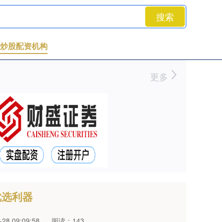
搜索
炒股配资机构
更多
优选利器
8 09:09:58
阅读：143