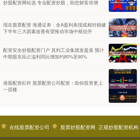
炒股配资网站选 专业配资炒股，助您财富倍增
现在股票配资 海通证券：全A盈利表现或相对稳健
下半年三大因素改善有望推动市场中枢抬升
配资安全炒股配资门户 其利工业集团发盈喜 预计
中期股东应占溢利同比增加约80%至90%
港股配资杠杆 股票配资公司配资：助你投资更上
一层楼
在线股票配资公司
股票炒股配资网
正规炒股配资机构