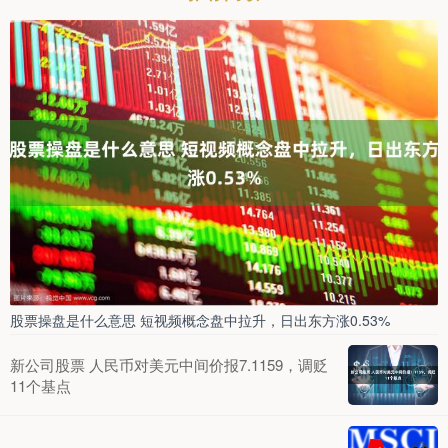
股票操盘是什么意思 短视频概念盘中拉升，日出东方涨0.53%
新公司股票 人民币对美元中间价报7.1159，调贬
11个基点