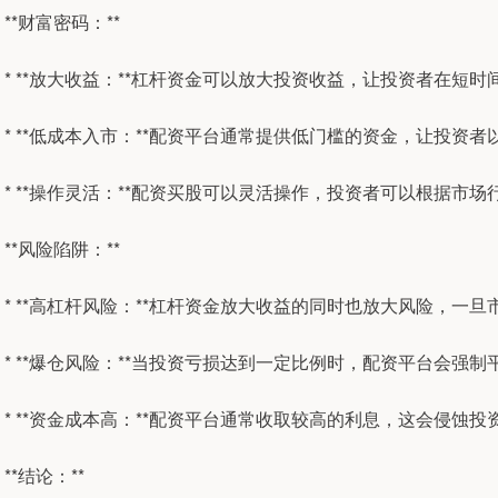
**财富密码：**
* **放大收益：**杠杆资金可以放大投资收益，让投资者在短
* **低成本入市：**配资平台通常提供低门槛的资金，让投
* **操作灵活：**配资买股可以灵活操作，投资者可以根据市
**风险陷阱：**
* **高杠杆风险：**杠杆资金放大收益的同时也放大风险，一
* **爆仓风险：**当投资亏损达到一定比例时，配资平台会强
* **资金成本高：**配资平台通常收取较高的利息，这会侵蚀
**结论：**