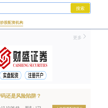
搜索
炒股配资机构
更多
密码还是风险陷阱？
2 10:06:49
阅读：173