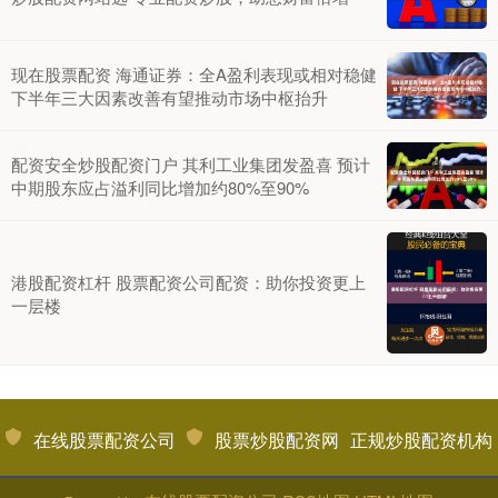
现在股票配资 海通证券：全A盈利表现或相对稳健
下半年三大因素改善有望推动市场中枢抬升
配资安全炒股配资门户 其利工业集团发盈喜 预计
中期股东应占溢利同比增加约80%至90%
港股配资杠杆 股票配资公司配资：助你投资更上
一层楼
在线股票配资公司
股票炒股配资网
正规炒股配资机构