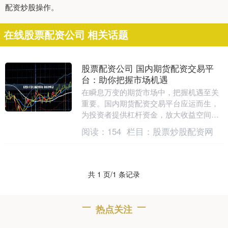
配资炒股操作。
在线股票配资公司 相关话题
股票配资公司 国内期货配资交易平
台：助你把握市场机遇
在瞬息万变的期货市场中，把握机遇至关
重要。国内期货配资交易平台应运而生，
为投资者提供杠杆资金，放大收益空间。
杠杆率越高，风险越大。新手建议从低杠
阅读：
154
栏目：
股票炒股配资网
杆率开始，逐步....
共 1 页/1 条记录
热点关注