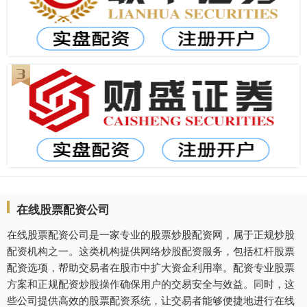
在线股票配资公司
在线股票配资公司是一家专业的股票炒股配资网，属于正规炒股
配资机构之一。这类机构提供网络炒股配资服务，包括杠杆股票
配资选项，帮助交易者在股市中扩大资金利用率。配资专业股票
方案和正规配资炒股操作确保用户的交易安全与效益。同时，这
些公司提供高效的股票配资系统，让交易者能够便捷地进行在线