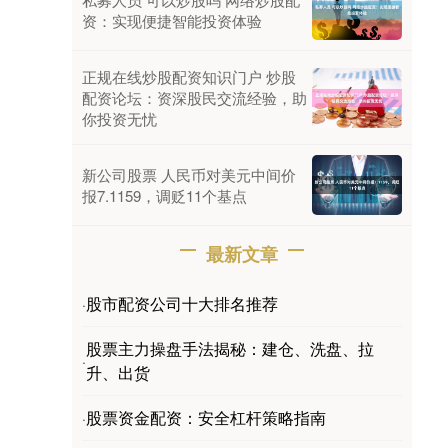
资：实现便捷智能投资体验
正规在线炒股配资知识门户 炒股
配资论坛：资深股民交流经验，助
你投资无忧
新公司股票 人民币对美元中间价
报7.1159，调贬11个基点
最新文章
股市配资公司十大排名推荐
·
股票主力操盘手法揭秘：建仓、洗盘、拉
·
升、出货
股票资金配资：安全杠杆策略指南
·