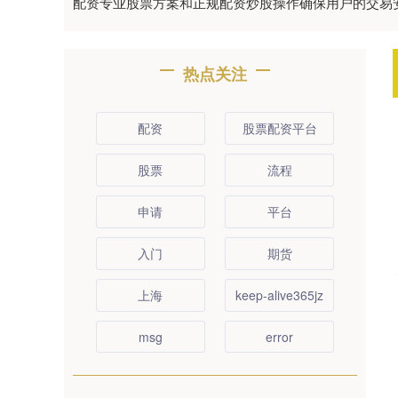
配资专业股票方案和正规配资炒股操作确保用户的交易
热点关注
配资
股票配资平台
股票
流程
申请
平台
入门
期货
上海
keep-alive365jz
msg
error