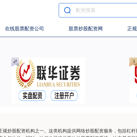
在线股票配资公司
股票炒股配资网
正规
正规炒股配资机构之一。这类机构提供网络炒股配资服务，包括杠杆